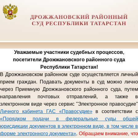
ДРОЖЖАНОВСКИЙ РАЙОННЫЙ
СУД РЕСПУБЛИКИ ТАТАРСТАН
Уважаемые участники судебных процессов,
посетители Дрожжановского районного суда
Республики Татарстан!
В Дрожжановском районном суде осуществляется личный
прием граждан. Подавать документы в суд можно лично
через Приемную
Дрожжановского районного
суда, путе
направления почтовых отправлений,
а также 
электронном виде
через сервис "Электронное правосудие
Личного кабинета ГАС «Правосудие»
в соответствии с
«Порядком подачи в федеральные суды общей
юрисдикции документов в электронном виде, в том числе в
форме электронного документа»
.
Обращаем внимание, чт