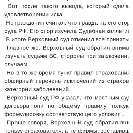
Вот после такого вывода, который сделал
удовлетворении иска.
Но гражданин считал, что правда на его стор
суда РФ. Его спор изучила Судебная коллегия 
В итоге Верховный суд отменил все принятые
Главное же, Верховный суд обратил вниман
изучать судьям ВС, стороны при заключении 
случаем.
Но в то же время пункт правил страхования
обширный перечень исключений из страховог
категории заболеваний.
Верховный суд РФ указал, что местным суда
договора они по общему правилу толкуютс
формулировку соответствующего условия".
Проще говоря, Верховный суд обратил вним
пользу страхователя, а не фирмы, составивше