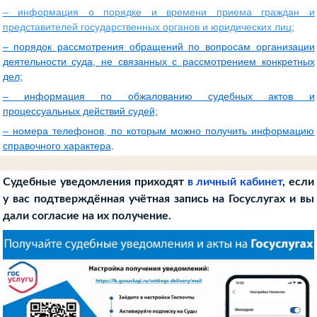
– информация о порядке и времени приема граждан и
представителей государственных органов и юридических лиц;
– порядок рассмотрения обращений по вопросам организации
деятельности суда, не связанных с рассмотрением конкретных
дел;
– информация по обжалованию судебных актов и
процессуальных действий судей;
– номера телефонов, по которым можно получить информацию
справочного характера
.
Судебные уведомления приходят
в личный кабинет
, если
у вас подтверждённая учётная запись на Госуслугах и вы
дали согласие на их получение.