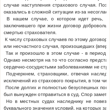
случае наступления страхового случая. Поэ
оказались в сложной ситуации из-за несоглас
В нашем случае, о котором идет речь, Ве
заключившего при жизни договор добровольн
смертью страхователя.
К числу страховых случаев по этому договору
или несчастного случая, произошедших (вперв
Так и произошло в этом случае - в период д
Однако несмотря на то что согласно предста
сердечно-сосудистыми заболеваниями не стра
Подчеркнем, страховщики, отвечая наследн
исключений из страхового покрытия, в том чи
После долгих и полностью безуспешных поп
был вынужден отправиться в суд. Спор замет
Но в местных судах наследнику не повезло
буквального значения условий, на которых за