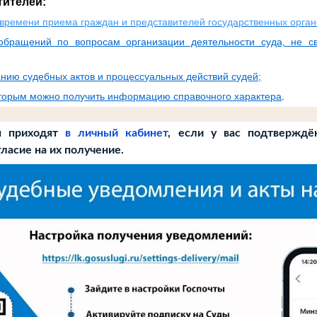
тителей:
времени приема граждан и представителей государственных орган
обращений по вопросам организации деятельности суда, не с
нию судебных актов и процессуальных действий судей;
оторым можно получить информацию справочного характера
.
я приходят
в личный кабинет
, если у вас подтверждён
гласие на их получение.