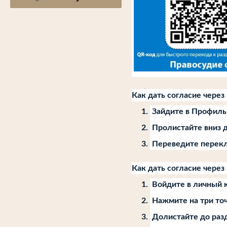
Как дать согласие чере
Зайдите в Профил
Пролистайте вниз 
Переведите перекл
Как дать согласие через
Войдите в личный 
Нажмите на три то
Долистайте до раз