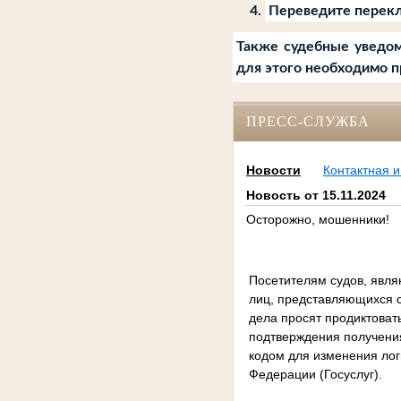
Переведите перекл
Также судебные уведом
для этого необходимо п
ПРЕСС-СЛУЖБА
Новости
Контактная 
Новость от 15.11.2024
Осторожно, мошенники!
Посетителям судов, явля
лиц, представляющихся 
дела просят продиктоват
подтверждения получения
кодом для изменения лог
Федерации (Госуслуг).