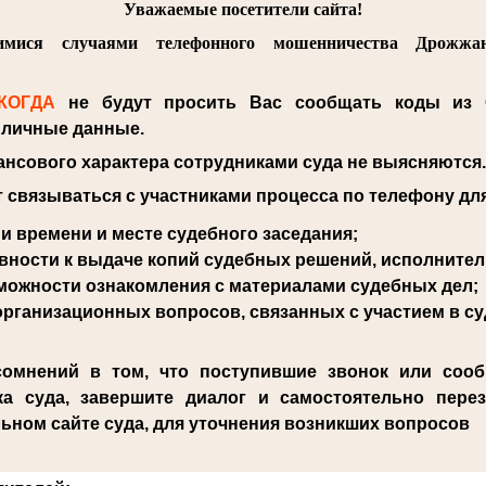
Уважаемые посетители сайта!
мися случаями телефонного мошенничества Дрожжа
КОГДА
не будут просить Вас сообщать коды из 
е личные данные.
нсового характера сотрудниками суда не выясняются
т связываться с участниками процесса по телефону дл
 и времени и месте судебного заседания;
вности к выдаче копий судебных решений, исполните
можности ознакомления с материалами судебных дел;
рганизационных вопросов, связанных с участием в су
сомнений в том, что поступившие звонок или сооб
ка суда, завершите диалог и самостоятельно пере
ьном сайте суда, для уточнения возникших вопросов