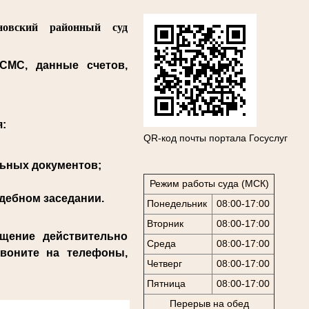
новский районный суд
СМС, данные счетов,
.
я:
QR-код почты портала Госуслуг
льных документов;
Режим работы суда (МСК)
дебном заседании.
Понедельник
08:00-17:00
Вторник
08:00-17:00
щение действительно
Среда
08:00-17:00
звоните на телефоны,
Четверг
08:00-17:00
Пятница
08:00-17:00
Перерыв на обед