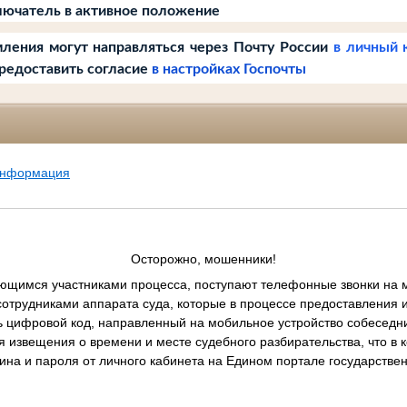
ючатель в активное положение
ления могут направляться через Почту России
в личный 
редоставить согласие
в настройках Госпочты
информация
Осторожно, мошенники!
ющимся участниками процесса, поступают телефонные звонки на 
сотрудниками аппарата суда, которые в процессе предоставления
ь цифровой код, направленный на мобильное устройство собеседни
 извещения о времени и месте судебного разбирательства, что в 
ина и пароля от личного кабинета на Едином портале государствен