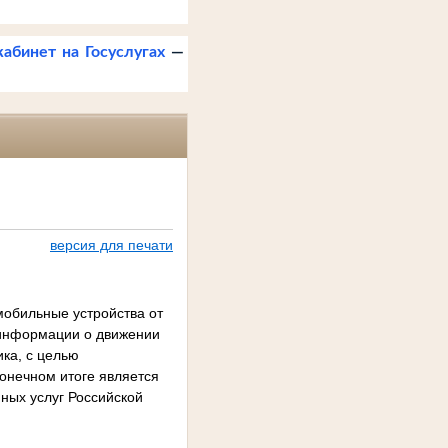
кабинет на Госуслугах
—
версия для печати
мобильные устройства от
 информации о движении
ка, с целью
конечном итоге является
ных услуг Российской