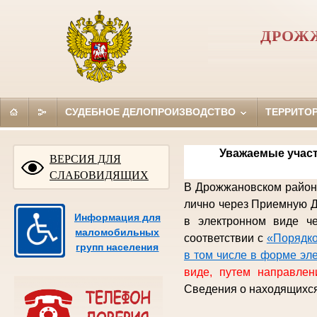
ДРОЖ
СУДЕБНОЕ ДЕЛОПРОИЗВОДСТВО
ТЕРРИТО
Уважаемые участ
ВЕРСИЯ ДЛЯ
СЛАБОВИДЯЩИХ
В Дрожжановском районн
лично через Приемную
Д
Информация для
в электронном виде
ч
маломобильных
соответствии с
«Порядко
групп населения
в том числе в форме эл
виде, путем направлен
Сведения о находящихся