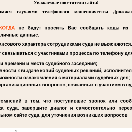
Уважаемые посетители сайта!
мися случаями телефонного мошенничества Дрожжа
КОГДА
не будут просить Вас сообщать коды из 
е личные данные.
нсового характера сотрудниками суда не выясняются
т связываться с участниками процесса по телефону дл
 и времени и месте судебного заседания;
вности к выдаче копий судебных решений, исполните
можности ознакомления с материалами судебных дел;
рганизационных вопросов, связанных с участием в су
сомнений в том, что поступившие звонок или сооб
ка суда, завершите диалог и самостоятельно пере
ьном сайте суда, для уточнения возникших вопросов