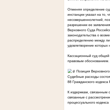
Отменяя определение суд
инстанции указал на то, 
несовершеннолетний, поэ
разрешении ее заявления
Верховного Суда Российс
законодательства о возме
распределению между лиц
удовлетворение которых 
Кассационный суд общей 
правовым обоснованием.
Позиция Верховного
Судебные расходы состоят
88 Гражданского кодекса
К издержкам, связанным с
связанные с рассмотрени
процессуального кодекса