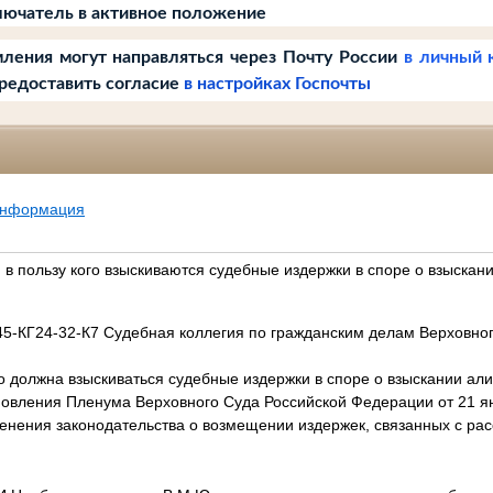
ючатель в активное положение
ления могут направляться через Почту России
в личный 
редоставить согласие
в настройках Госпочты
информация
 в пользу кого взыскиваются судебные издержки в споре о взыскан
5-КГ24-32-К7 Судебная коллегия по гражданским делам Верховног
го должна взыскиваться судебные издержки в споре о взыскании ал
новления Пленума Верховного Суда Российской Федерации от 21 ян
енения законодательства о возмещении издержек, связанных с ра