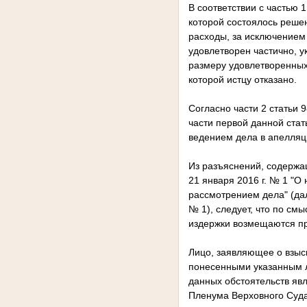
В соответствии с частью 
которой состоялось решен
расходы, за исключением 
удовлетворен частично, 
размеру удовлетворенных 
которой истцу отказано.
Согласно части 2 статьи 
части первой данной стат
ведением дела в апелляц
Из разъяснений, содержа
21 января 2016 г. № 1 "О
рассмотрением дела" (да
№ 1), следует, что по см
издержки возмещаются пр
Лицо, заявляющее о взыск
понесенными указанным л
данных обстоятельств яв
Пленума Верховного Суда 