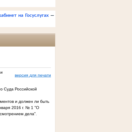
кабинет на Госуслугах
—
ии
версия для печати
о Суда Российской
иментов и должен ли быть
варя 2016 г. № 1 "О
ссмотрением дела".