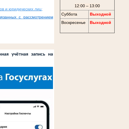
12:00 – 13:00
ов и юридических лиц;
Суббота
Выходной
вязанных с рассмотрением
Воскресенье
Выходной
ная учётная запись на