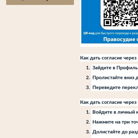
Как дать согласие чере
Зайдите в Профил
Пролистайте вниз 
Переведите перекл
Как дать согласие через
Войдите в личный 
Нажмите на три то
Долистайте до раз