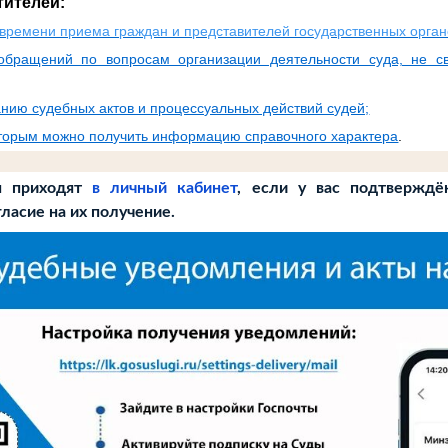
тителей:
времени приема граждан и представителей государственных орган
обращений по вопросам организации деятельности суда, не с
нию судебных актов и процессуальных действий судей;
оторым можно получить информацию справочного характера
.
я приходят
в личный кабинет
, если у вас подтверждён
гласие на их получение.