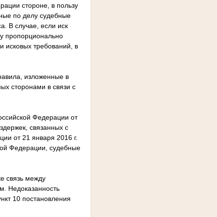
рации стороне, в пользу
нные по делу судебные
. В случае, если иск
цу пропорционально
и исковых требований, в
равила, изложенные в
ых сторонами в связи с
оссийской Федерации от
здержек, связанных с
ии от 21 января 2016 г.
ской Федерации, судебные
же связь между
м. Недоказанность
ункт 10 постановления