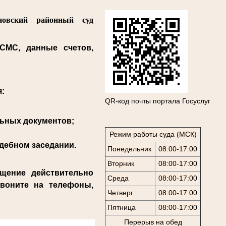
новский районный суд
СМС, данные счетов,
.
я:
QR-код почты портала Госуслуг
льных документов;
Режим работы суда (МСК)
дебном заседании.
Понедельник
08:00-17:00
Вторник
08:00-17:00
щение действительно
Среда
08:00-17:00
звоните на телефоны,
Четверг
08:00-17:00
Пятница
08:00-17:00
Перерыв на обед