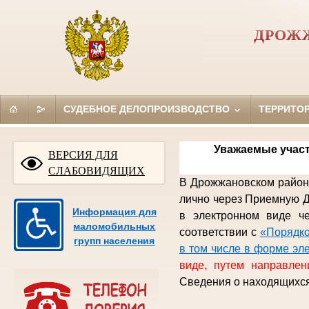
ДРОЖ
СУДЕБНОЕ ДЕЛОПРОИЗВОДСТВО
ТЕРРИТО
Уважаемые участ
ВЕРСИЯ ДЛЯ
СЛАБОВИДЯЩИХ
В Дрожжановском районн
лично через Приемную
Д
Информация для
в электронном виде
ч
маломобильных
соответствии с
«Порядко
групп населения
в том числе в форме эл
виде, путем направлен
Сведения о находящихся