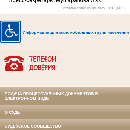
Пресс-секретарь Мушарапова Л.Ф.
опубликовано 05.09.2025 15:07 (МСК)
Информация для маломобильных групп населения
ПОДАЧА ПРОЦЕССУАЛЬНЫХ ДОКУМЕНТОВ В
ЭЛЕКТРОННОМ ВИДЕ
О СУДЕ
СУДЕЙСКОЕ СООБЩЕСТВО