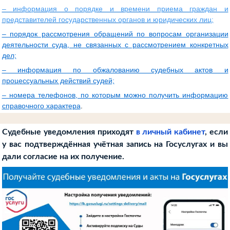
– информация о порядке и времени приема граждан и
представителей государственных органов и юридических лиц;
– порядок рассмотрения обращений по вопросам организации
деятельности суда, не связанных с рассмотрением конкретных
дел;
– информация по обжалованию судебных актов и
процессуальных действий судей;
– номера телефонов, по которым можно получить информацию
справочного характера
.
Судебные уведомления приходят
в личный кабинет
, если
у вас подтверждённая учётная запись на Госуслугах и вы
дали согласие на их получение.