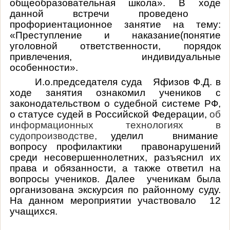
общеобразовательная школа». В ходе
данной встречи проведено
профориентационное занятие на тему:
«Преступление и наказание(понятие
уголовной ответственности, порядок
привлечения, индивидуальные
особенности».
И.о.председателя суда Яфизов Ф.Д. в
ходе занятия ознакомил учеников с
законодательством о судебной системе РФ,
о статусе судей в Российской Федерации,
об
информационных технологиях в
судопроизводстве,
уделил внимание
вопросу профилактики правонарушений
среди несовершеннолетних, разъяснил их
права и обязанности, а также ответил на
вопросы учеников. Далее ученикам была
организована экскурсия по районному суду.
На данном мероприятии участвовало 12
учащихся.