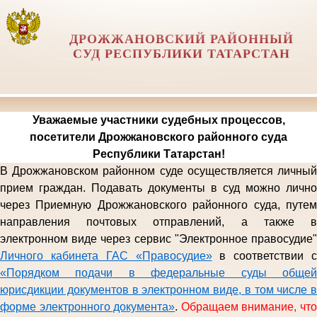
ДРОЖЖАНОВСКИЙ РАЙОННЫЙ
СУД РЕСПУБЛИКИ ТАТАРСТАН
Уважаемые участники судебных процессов,
посетители Дрожжановского районного суда
Республики Татарстан!
В Дрожжановском районном суде осуществляется личный
прием граждан. Подавать документы в суд можно лично
через Приемную
Дрожжановского районного
суда, путе
направления почтовых отправлений,
а также 
электронном виде
через сервис "Электронное правосудие
Личного кабинета ГАС «Правосудие»
в соответствии с
«Порядком подачи в федеральные суды общей
юрисдикции документов в электронном виде, в том числе в
форме электронного документа»
.
Обращаем внимание, чт