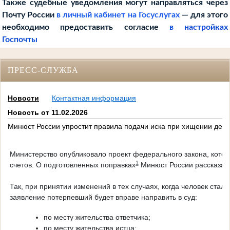
Также судебные уведомления могут направляться через
Почту России
в личный кабинет на Госуслугах
— для этого
необходимо предоставить согласие
в настройках
Госпочты
ПРЕСС-СЛУЖБА
Новости
Контактная информация
Новость от 11.02.2026
Минюст России упростит правила подачи иска при хищении денег
Министерство опубликовало проект федерального закона, котор
1
счетов. О подготовленных поправках
Минюст России рассказал
Так, при принятии изменений в тех случаях, когда человек ста
заявление потерпевший будет вправе направить в суд:
по месту жительства ответчика;
по месту жительства истца;