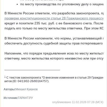
по месту производства по уголовному делу о хищении 
В Минюсте России отметили, что разработка законопроекта, пре
проверке конституционности статьи 28 Гражданского процессуа
кредит и похитили 235 тыс. руб. с ее банковского счета. Посл
подать его только по месту жительства ответчика. При этом КС
В Минюсте России напомнили, что нормы, устанавливающей прав
обеспечить доступность судебной защиты прав потерпевшего при
Напомним, что порядок предъявления иска по месту жительства
ответчику, место жительства которого неизвестно или при отсутс
_____________________________
1
С текстом законопроекта "О внесении изменения в статью 29 Гражданск
актов (ID: 04/13/02-26/00164757).
Авторы:
Михаил Куканов
Источник:
ГАРАНТ.РУ
опубликовано 11.02.2026 07:28 (МСК)