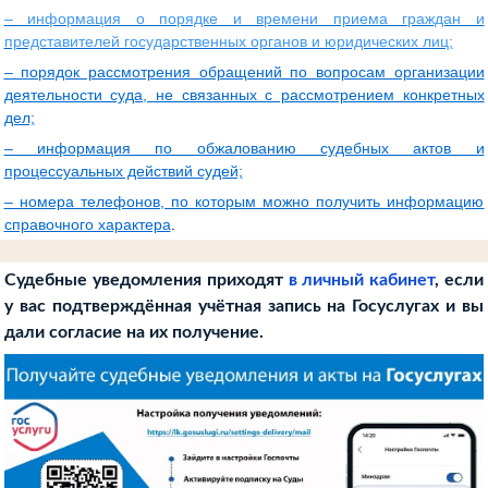
– информация о порядке и времени приема граждан и
представителей государственных органов и юридических лиц;
– порядок рассмотрения обращений по вопросам организации
деятельности суда, не связанных с рассмотрением конкретных
дел;
– информация по обжалованию судебных актов и
процессуальных действий судей;
– номера телефонов, по которым можно получить информацию
справочного характера
.
Судебные уведомления приходят
в личный кабинет
, если
у вас подтверждённая учётная запись на Госуслугах и вы
дали согласие на их получение.