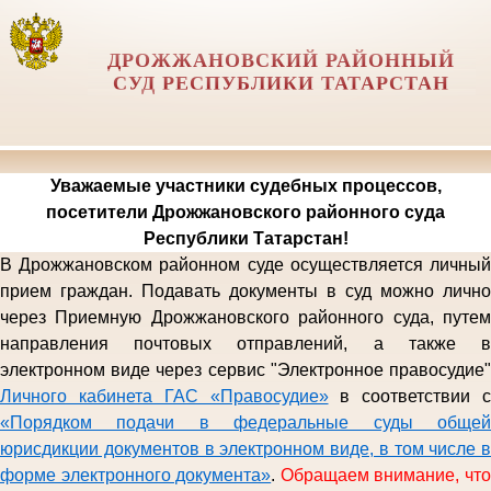
ДРОЖЖАНОВСКИЙ РАЙОННЫЙ
СУД РЕСПУБЛИКИ ТАТАРСТАН
Уважаемые участники судебных процессов,
посетители Дрожжановского районного суда
Республики Татарстан!
В Дрожжановском районном суде осуществляется личный
прием граждан. Подавать документы в суд можно лично
через Приемную
Дрожжановского районного
суда, путе
направления почтовых отправлений,
а также 
электронном виде
через сервис "Электронное правосудие
Личного кабинета ГАС «Правосудие»
в соответствии с
«Порядком подачи в федеральные суды общей
юрисдикции документов в электронном виде, в том числе в
форме электронного документа»
.
Обращаем внимание, чт